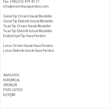
Fax: +90(232) 479 45 37
info@stormhavaperdesi.com
Genel Tip Ortam Havalı Modeller
Genel Tip Elektrik Isıtıcılı Modeller
Ticari Tip Ortam Havalı Modeller
Ticari Tip Elektrik Isıtıcılı Modeller
Endüstriyel Tip Hava Perdesi
Lotus Ortam Havalı Hava Perdesi
Lotus Elektrik Isıtıcılı Hava Perdesi
ANASAYFA
KURUMSAL
ÜRÜNLER
FİYAT LİSTESİ
İLETİŞİM