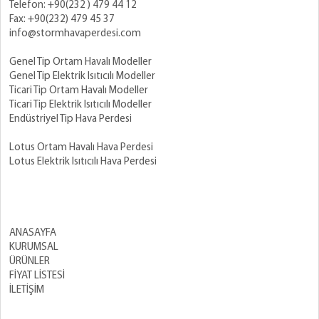
Telefon: +90(232 ) 479 44 12
Fax: +90(232) 479 45 37
info@stormhavaperdesi.com
Genel Tip Ortam Havalı Modeller
Genel Tip Elektrik Isıtıcılı Modeller
Ticari Tip Ortam Havalı Modeller
Ticari Tip Elektrik Isıtıcılı Modeller
Endüstriyel Tip Hava Perdesi
Lotus Ortam Havalı Hava Perdesi
Lotus Elektrik Isıtıcılı Hava Perdesi
ANASAYFA
KURUMSAL
ÜRÜNLER
FİYAT LİSTESİ
İLETİŞİM